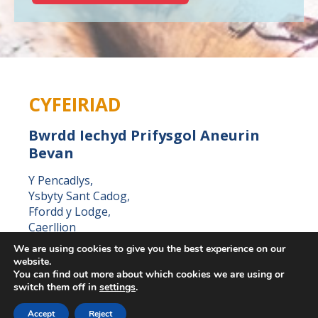
CYFEIRIAD
Bwrdd Iechyd Prifysgol Aneurin
Bevan
Y Pencadlys,
Ysbyty Sant Cadog,
Ffordd y Lodge,
Caerllion
Casnewydd,
We are using cookies to give you the best experience on our
NP18 3XQ
website.
You can find out more about which cookies we are using or
switch them off in
settings
.
Accept
Reject