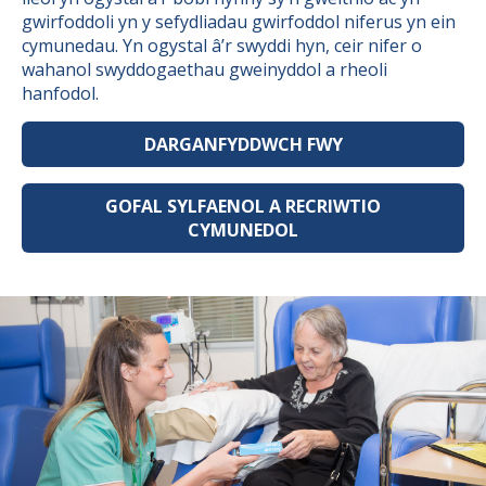
gwirfoddoli yn y sefydliadau gwirfoddol niferus yn ein
cymunedau. Yn ogystal â’r swyddi hyn, ceir nifer o
wahanol swyddogaethau gweinyddol a rheoli
hanfodol.
DARGANFYDDWCH FWY
GOFAL SYLFAENOL A RECRIWTIO
CYMUNEDOL