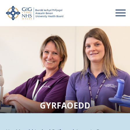
GYRFAOEDD