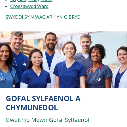
Croesawydd Ward
SWYDDI SY’N WAG AR HYN O BRYD
GOFAL SYLFAENOL A
CHYMUNEDOL
Gweithio Mewn Gofal Sylfaenol