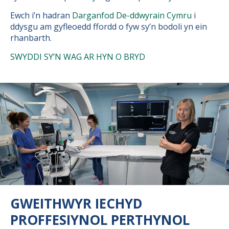
Ewch i’n hadran
Darganfod De-ddwyrain Cymru
i
ddysgu am gyfleoedd ffordd o fyw sy’n bodoli yn ein
rhanbarth.
SWYDDI SY’N WAG AR HYN O BRYD
GWEITHWYR IECHYD
PROFFESIYNOL PERTHYNOL