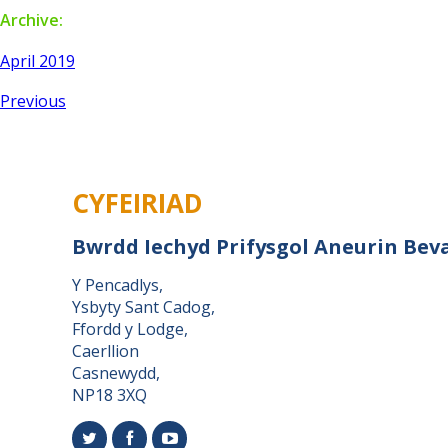
Archive:
April 2019
Previous
CYFEIRIAD
Bwrdd Iechyd Prifysgol Aneurin Bev
Y Pencadlys,
Ysbyty Sant Cadog,
Ffordd y Lodge,
Caerllion
Casnewydd,
NP18 3XQ